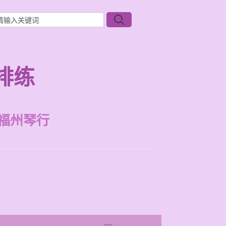
排练
福州琴行