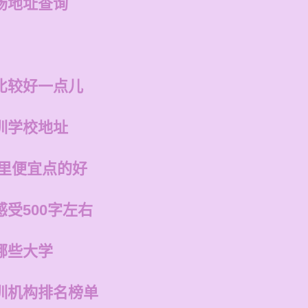
场地址查询
比较好一点儿
训学校地址
哪里便宜点的好
受500字左右
哪些大学
训机构排名榜单