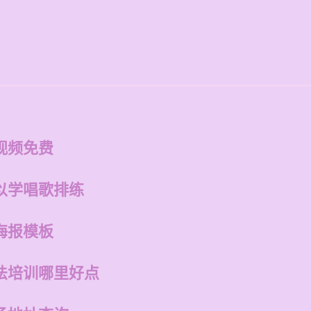
视频免费
以学唱歌排练
海报模板
法培训哪里好点