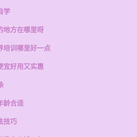
自学
的地方在哪里呀
养培训哪里好一点
便宜好用又实惠
条
年龄合适
法技巧