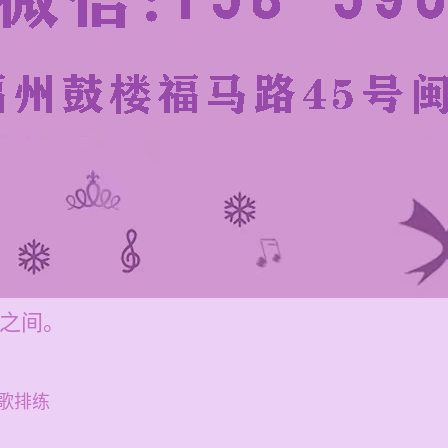
元之间。
歌排练