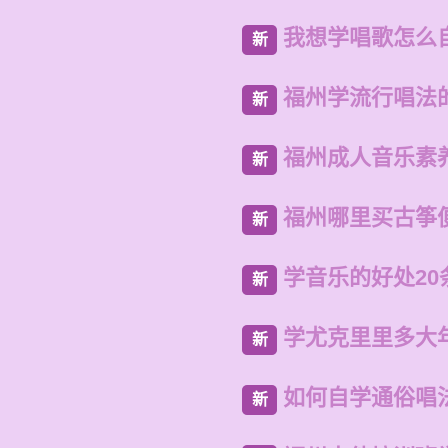
我想学唱歌怎么
新
福州学流行唱法
新
福州成人音乐素
新
福州哪里买古筝
新
学音乐的好处20
新
学尤克里里多大
新
如何自学通俗唱
新