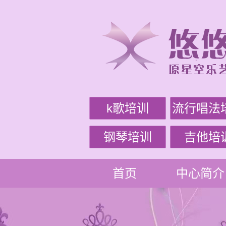
k歌培训
流行唱法
钢琴培训
吉他培
首页
中心简介