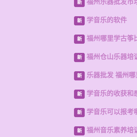
福州乐器批发市
新
学音乐的软件
新
福州哪里学古筝
新
福州仓山乐器培
新
乐器批发 福州
新
学音乐的收获和感
新
学音乐可以报考
新
福州音乐素养培
新