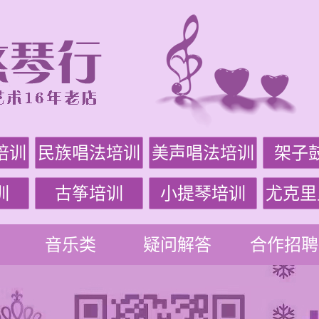
培训
民族唱法培训
美声唱法培训
架子
训
古筝培训
小提琴培训
尤克里
音乐类
疑问解答
合作招聘