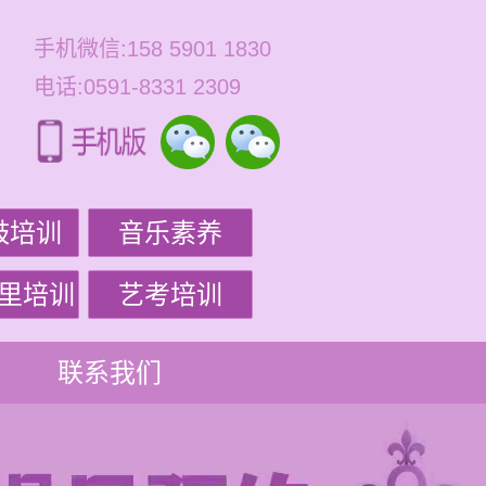
手机微信:158 5901 1830
电话:0591-8331 2309
鼓培训
音乐素养
里培训
艺考培训
联系我们