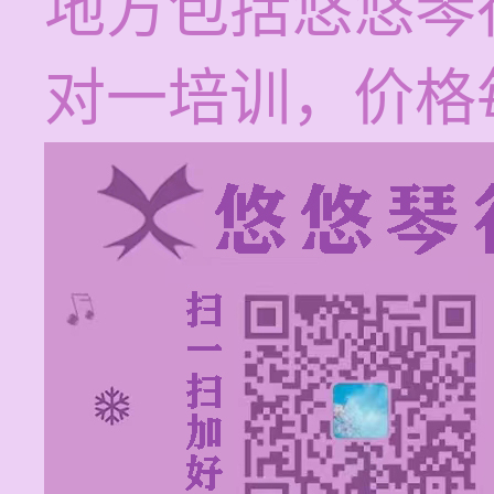
地方包括悠悠琴
对一培训，价格每