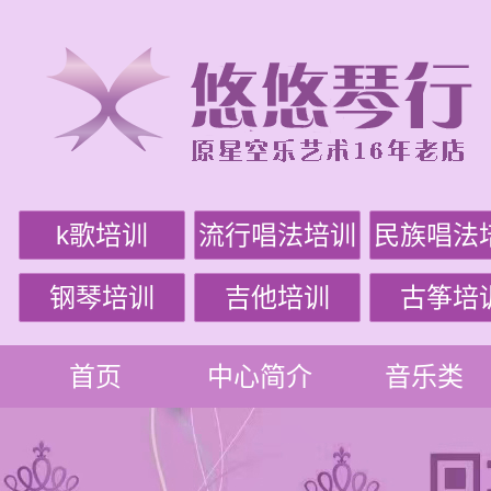
k歌培训
流行唱法培训
民族唱法
钢琴培训
吉他培训
古筝培
首页
中心简介
音乐类