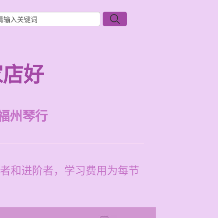
家店好
福州琴行
者和进阶者，学习费用为每节