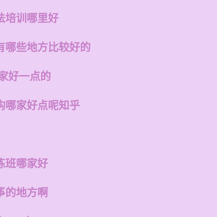
法培训哪里好
有哪些地方比较好的
哪家好一点的
构哪家好点呢知乎
练班哪家好
筝的地方啊