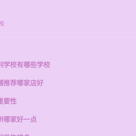
校
训学校有哪些学校
铺推荐哪家店好
重要性
州哪家好一点