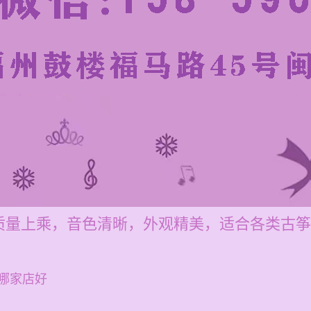
质量上乘，音色清晰，外观精美，适合各类古筝
哪家店好