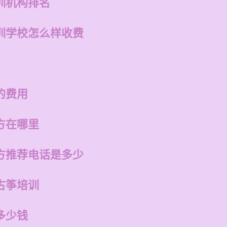
训机构排名
训学校怎么样收费
的费用
方在哪里
方推荐电话是多少
古筝培训
多少钱