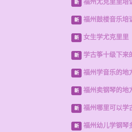
福州尤克里里培
新
福州鼓楼音乐培
新
女生学尤克里里
新
学古筝十级下来
新
福州学音乐的地
新
福州卖钢琴的地
新
福州哪里可以学
新
福州幼儿学钢琴
新