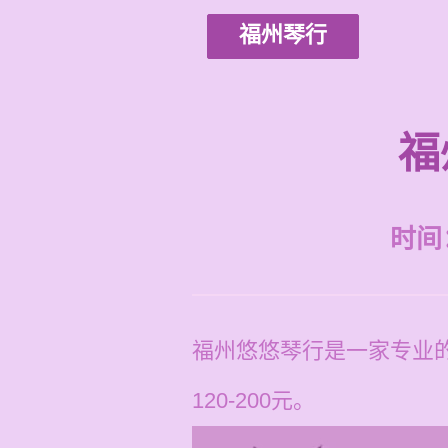
福州琴行
福
时间：2
福州悠悠琴行是一家专业
120-200元。