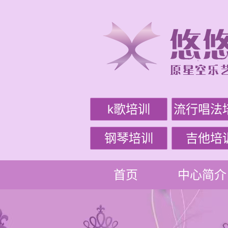
k歌培训
流行唱法
钢琴培训
吉他培
首页
中心简介