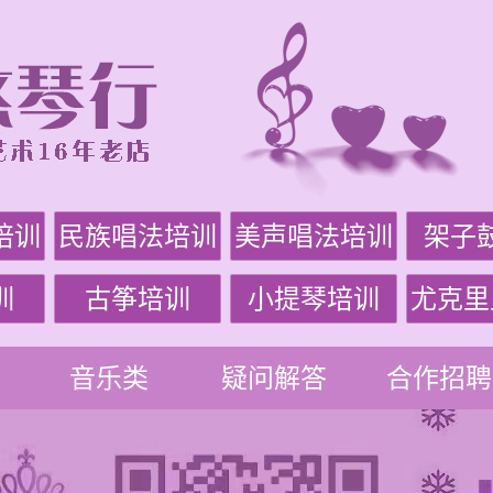
培训
民族唱法培训
美声唱法培训
架子
训
古筝培训
小提琴培训
尤克里
音乐类
疑问解答
合作招聘