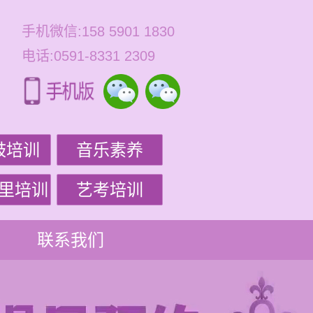
手机微信:158 5901 1830
电话:0591-8331 2309
鼓培训
音乐素养
里培训
艺考培训
联系我们