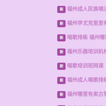
福州成人民族唱
新
福州学尤克里里
新
唱歌排练 福州
新
福州乐器培训机
新
唱歌培训班网课
新
福州成人唱歌排
新
福州哪里有卖古
新