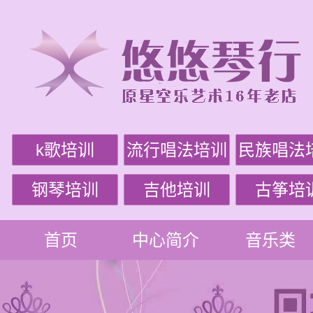
k歌培训
流行唱法培训
民族唱法
钢琴培训
吉他培训
古筝培
首页
中心简介
音乐类