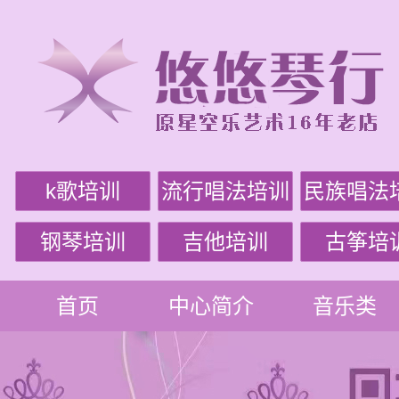
k歌培训
流行唱法培训
民族唱法
钢琴培训
吉他培训
古筝培
首页
中心简介
音乐类