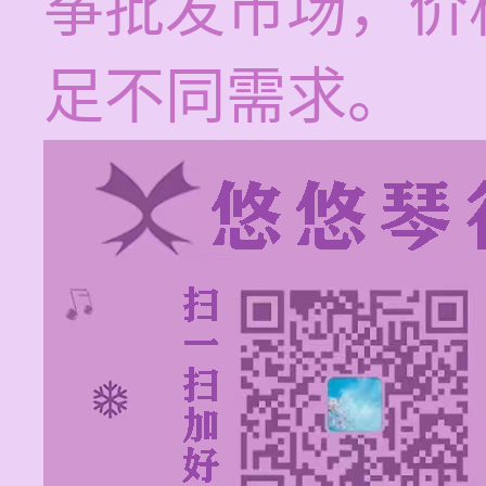
筝批发市场，价
足不同需求。